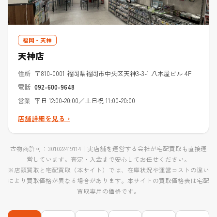
福岡・天神
天神店
住所
〒810-0001 福岡県福岡市中央区天神3-3-1 八木屋ビル 4F
電話
092-600-9648
営業
平日 12:00-20:00／土日祝 11:00-20:00
店舗詳細を見る ›
古物商許可：301022419114｜実店舗を運営する会社が宅配買取も直接運
営しています。査定・入金まで安心してお任せください。
※店頭買取と宅配買取（本サイト）では、在庫状況や運営コストの違い
により買取価格が異なる場合があります。本サイトの買取価格表は宅配
買取専用の価格です。