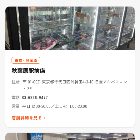
東京・秋葉原
秋葉原駅前店
住所
〒101-0021 東京都千代田区外神田4-3-10 日宝アキバフロン
ト 3F
電話
03-6826-9477
営業
平日 12:00-20:00／土日祝 11:00-20:00
店舗詳細を見る ›